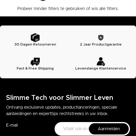
Probeer minder filters te gebruiken of
wis alle filters
.
30 Dagen Retourneren
2 Jaar Productgarantie
Fast & Free Shipping
Levenslange Klantenservice
Slimme Tech voor Slimmer Leven
Ontvang exclusieve updates, productlanceringen, speciale
aanbiedingen en experttips rechtstreeks in uw inbox.
E-mail
Aanmelden